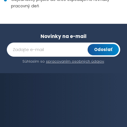
pracovný deň
Novinky na e-mail
Odoslať
Súhlasím so
spracovaním osobných údajov
.