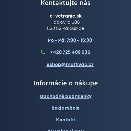
Kontaktujte nás
e-vetranie.sk
Fáblovka 586
533 52 Pardubice
Po - Pá: 7:00 - 15:30
+420 725 409 535
eshop@multivac.cz
Informácie o nákupe
Obchodné podmienky
Reklamácie
Kontakt