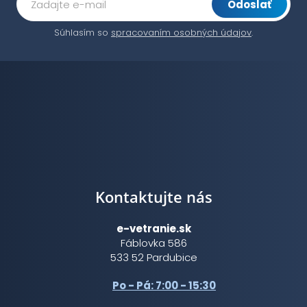
Odoslať
Súhlasím so
spracovaním osobných údajov
.
Kontaktujte nás
e-vetranie.sk
Fáblovka 586
533 52 Pardubice
Po - Pá: 7:00 - 15:30