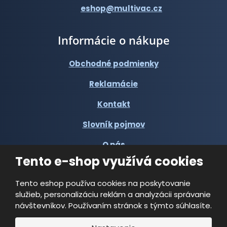
eshop@multivac.cz
Informácie o nákupe
Obchodné podmienky
Reklamácie
Kontakt
Slovník pojmov
O nás
Tento e-shop využívá cookies
Tento eshop používa cookies na poskytovanie
služieb, personalizáciu reklám a analyzácii správanie
návštevníkov. Používaním stránok s týmto súhlasíte.
© 2026, Multi-VAC spol. s r.o.