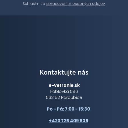
Súhlasím so
spracovaním osobných údajov
.
Kontaktujte nás
e-vetranie.sk
Fáblovka 586
533 52 Pardubice
Po - Pá: 7:00 - 15:30
+420 725 409 535