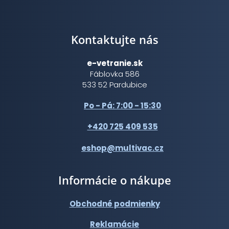
Kontaktujte nás
e-vetranie.sk
Fáblovka 586
533 52 Pardubice
Po - Pá: 7:00 - 15:30
+420 725 409 535
eshop@multivac.cz
Informácie o nákupe
Obchodné podmienky
Reklamácie