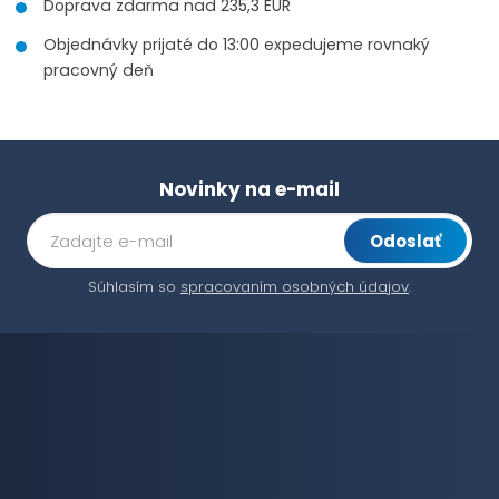
Doprava zdarma nad 235,3 EUR
Objednávky prijaté do 13:00 expedujeme rovnaký
pracovný deň
Novinky na e-mail
Odoslať
Súhlasím so
spracovaním osobných údajov
.