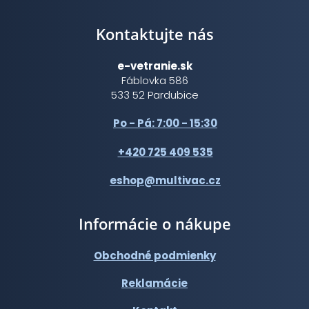
Kontaktujte nás
e-vetranie.sk
Fáblovka 586
533 52 Pardubice
Po - Pá: 7:00 - 15:30
+420 725 409 535
eshop@multivac.cz
Informácie o nákupe
Obchodné podmienky
Reklamácie