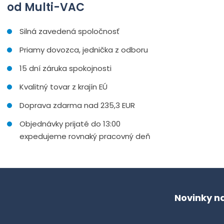
od Multi-VAC
Silná zavedená spoločnosť
Priamy dovozca, jednička z odboru
15 dní záruka spokojnosti
Kvalitný tovar z krajín EÚ
Doprava zdarma nad 235,3 EUR
Objednávky prijaté do 13:00
expedujeme rovnaký pracovný deň
Novinky n