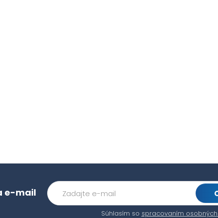
a e-mail
Súhlasím so
spracovaním osobných