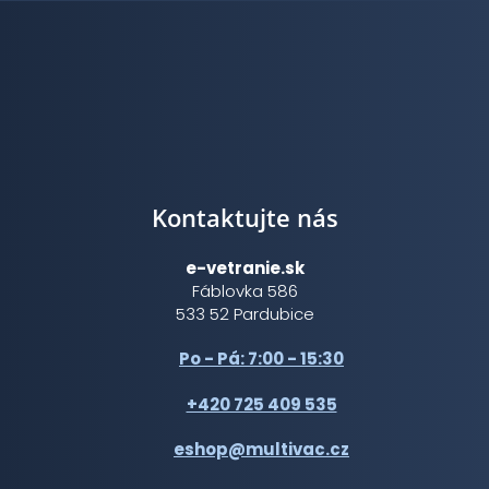
Kontaktujte nás
e-vetranie.sk
Fáblovka 586
533 52 Pardubice
Po - Pá: 7:00 - 15:30
+420 725 409 535
eshop@multivac.cz