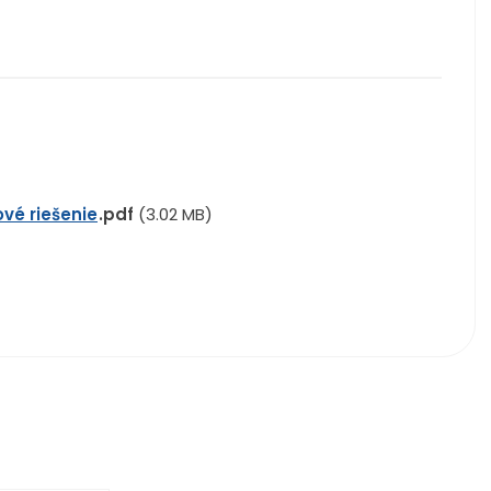
vé riešenie
pdf
(3.02 MB)