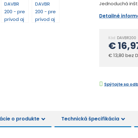
Jednoduchá inšta
Detailné infor
Kód:
DAVBR200
€ 16,9
€ 13,80 bez 
Spýtajte sa od
ácie o produkte
Technická špecifikácia