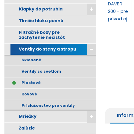
Klapky do potrubia
Tlmiče hluku pevné
Filtračné boxy pre
zachytenie nečistôt
Ventily do steny a stropu
Sklenené
Ventily so svetlom
Plastové
Kovové
Príslušenstvo pre ventily
Inform
Mriežky
Žalúzie