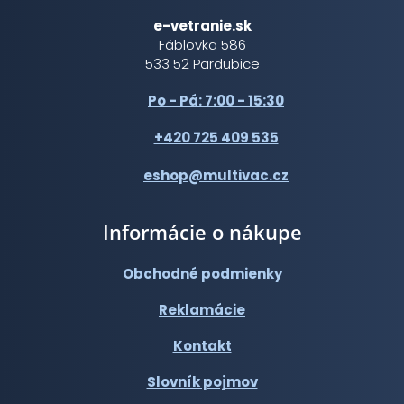
e-vetranie.sk
Fáblovka 586
533 52 Pardubice
Po - Pá: 7:00 - 15:30
+420 725 409 535
eshop@multivac.cz
Informácie o nákupe
Obchodné podmienky
Reklamácie
Kontakt
Slovník pojmov