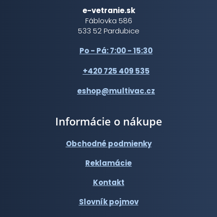
e-vetranie.sk
Fáblovka 586
533 52 Pardubice
Po - Pá: 7:00 - 15:30
+420 725 409 535
eshop@multivac.cz
Informácie o nákupe
Obchodné podmienky
Reklamácie
Kontakt
Slovník pojmov