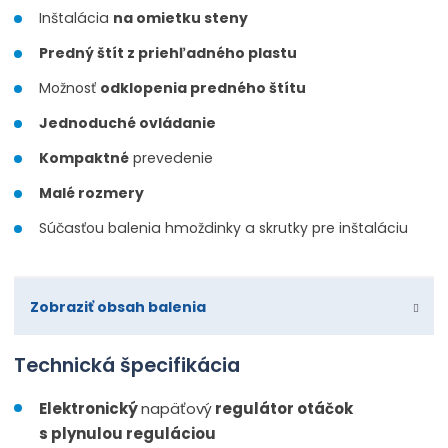
Inštalácia
na omietku steny
Predný štít z priehľadného plastu
Možnosť
odklopenia predného štítu
Jednoduché ovládanie
Kompaktné
prevedenie
Malé rozmery
Súčasťou balenia hmoždinky a skrutky pre inštaláciu
Zobraziť obsah balenia
Technická špecifikácia
Elektronický
napäťový
regulátor otáčok
s plynulou reguláciou