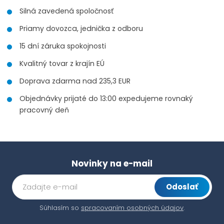
Silná zavedená spoločnosť
Priamy dovozca, jednička z odboru
15 dní záruka spokojnosti
Kvalitný tovar z krajín EÚ
Doprava zdarma nad 235,3 EUR
Objednávky prijaté do 13:00 expedujeme rovnaký
pracovný deň
Novinky na e-mail
Odoslať
Súhlasím so
spracovaním osobných údajov
.