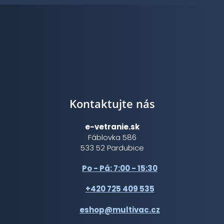
Kontaktujte nás
e-vetranie.sk
Fáblovka 586
533 52 Pardubice
Po - Pá: 7:00 - 15:30
+420 725 409 535
eshop@multivac.cz