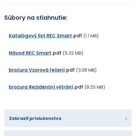
Súbory na stiahnutie:
Katalógový list REC Smart
pdf
(1.1 MB)
Návod REC Smart
pdf
(5.32 MB)
brožura Vzorová řešení
pdf
(3.08 MB)
brožura Rezidenční větrání
pdf
(8.25 MB)
Zobraziť príslušenstvo