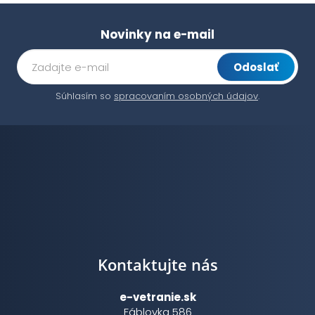
Novinky na e-mail
Odoslať
Súhlasím so
spracovaním osobných údajov
.
Kontaktujte nás
e-vetranie.sk
Fáblovka 586