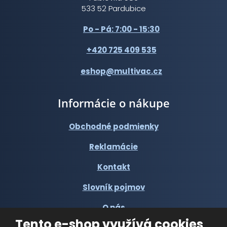
533 52 Pardubice
Po - Pá: 7:00 - 15:30
+420 725 409 535
eshop@multivac.cz
Informácie o nákupe
Obchodné podmienky
Reklamácie
Kontakt
Slovník pojmov
O nás
Tento e-shop využívá cookies