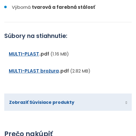
Výborná
tvarová a farebná stálosť
Súbory na stiahnutie:
MULTI-PLAST
pdf
(1.16 MB)
MULTI-PLAST brožura
pdf
(2.82 MB)
Zobraziť Súvisiace produkty
Prečo nakúpiť