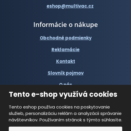
eshop@multivac.cz
Informácie o nákupe
Obchodné podmienky
Reklamácie
Kontakt
Slovník pojmov
O nás
Tento e-shop využívá cookies
Tento eshop používa cookies na poskytovanie
služieb, personalizáciu reklám a analyzácii správanie
návštevníkov. Používaním stránok s týmto súhlasíte.
© 2026, Multi-VAC spol. s r.o.