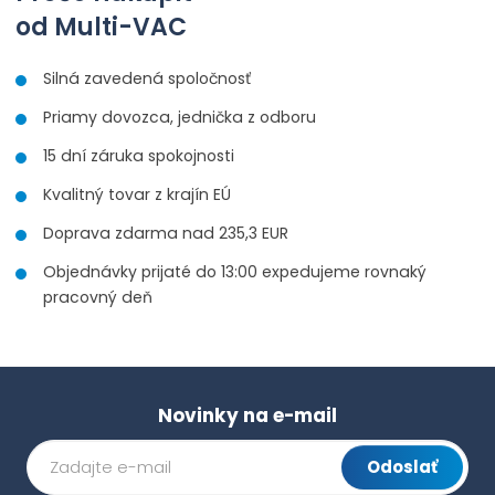
od Multi-VAC
Silná zavedená spoločnosť
Priamy dovozca, jednička z odboru
15 dní záruka spokojnosti
Kvalitný tovar z krajín EÚ
Doprava zdarma nad 235,3 EUR
Objednávky prijaté do 13:00 expedujeme rovnaký
pracovný deň
Novinky na e-mail
Odoslať