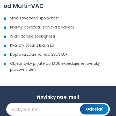
od Multi-VAC
Silná zavedená spoločnosť
Priamy dovozca, jednička z odboru
15 dní záruka spokojnosti
Kvalitný tovar z krajín EÚ
Doprava zdarma nad 235,3 EUR
Objednávky prijaté do 13:00 expedujeme rovnaký
pracovný deň
Novinky na e-mail
Odoslať