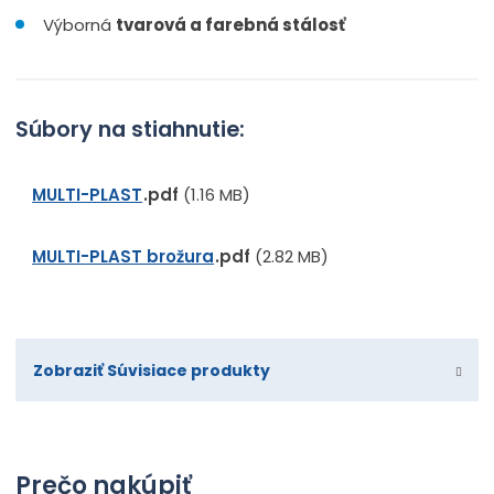
Výborná
tvarová a farebná stálosť
Súbory na stiahnutie:
MULTI-PLAST
pdf
(1.16 MB)
MULTI-PLAST brožura
pdf
(2.82 MB)
Zobraziť Súvisiace produkty
Prečo nakúpiť