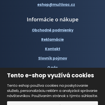
eshop@multivac.cz
Informácie o nákupe
Obchodné podmienky
Reklamácie
Kontakt
Slovník pojmov
O nás
Tento e-shop využívá cookies
Tento eshop používa cookies na poskytovanie
služieb, personalizáciu reklám a analyzácii správanie
návštevníkov. Používaním stránok s týmto súhlasíte.
© 2026, Multi-VAC spol. s r.o.