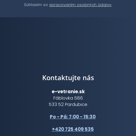
Súhlasím so
spracovaním osobných údajov
.
Kontaktujte nás
e-vetranie.sk
Fáblovka 586
533 52 Pardubice
Po - Pá: 7:00 - 15:30
+420 725 409 535