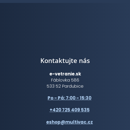
Kontaktujte nás
e-vetranie.sk
Fáblovka 586
533 52 Pardubice
Po - Pá: 7:00 - 15:30
+420 725 409 535
eshop@multivac.cz