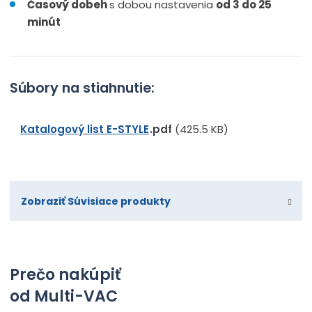
Časový dobeh
s dobou nastavenia
od 3 do 25
minút
Súbory na stiahnutie:
Katalogový list E-STYLE
pdf
(425.5 KB)
Zobraziť Súvisiace produkty
Prečo nakúpiť
od Multi-VAC