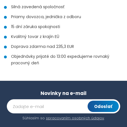
Silná zavedená spoločnosť
Priamy dovozca, jednička z odboru
15 dní záruka spokojnosti
Kvalitný tovar z krajín EÚ
Doprava zdarma nad 235,3 EUR
Objednávky prijaté do 13:00 expedujeme rovnaký
pracovný deň
Novinky na e-mail
Odoslať
Súhlasím so
spracovaním osobných údajov
.