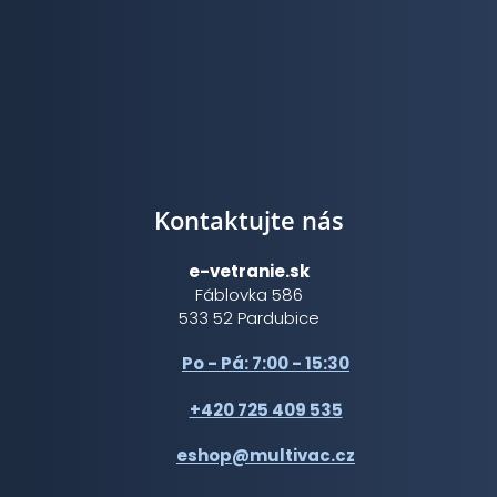
Kontaktujte nás
e-vetranie.sk
Fáblovka 586
533 52 Pardubice
Po - Pá: 7:00 - 15:30
+420 725 409 535
eshop@multivac.cz