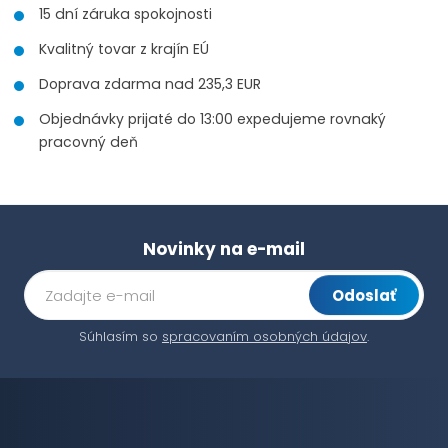
15 dní záruka spokojnosti
Kvalitný tovar z krajín EÚ
Doprava zdarma nad 235,3 EUR
Objednávky prijaté do 13:00 expedujeme rovnaký
pracovný deň
Novinky na e-mail
Odoslať
Súhlasím so
spracovaním osobných údajov
.