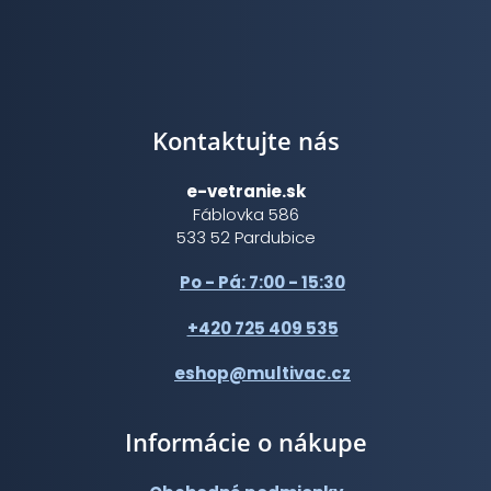
Kontaktujte nás
e-vetranie.sk
Fáblovka 586
533 52 Pardubice
Po - Pá: 7:00 - 15:30
+420 725 409 535
eshop@multivac.cz
Informácie o nákupe