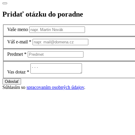
Pridať otázku do poradne
Vaše meno
Váš e-mail
*
Predmet
*
Vas dotaz
*
Odoslať
Súhlasím so
spracovaním osobných údajov
.